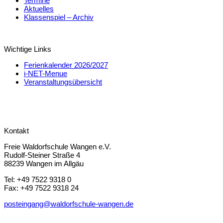
Termine
Aktuelles
Klassenspiel – Archiv
Wichtige Links
Ferienkalender 2026/2027
i-NET-Menue
Veranstaltungsübersicht
Kontakt
Freie Waldorfschule Wangen e.V.
Rudolf-Steiner Straße 4
88239 Wangen im Allgäu
Tel: +49 7522 9318 0
Fax: +49 7522 9318 24
posteingang@waldorfschule-wangen.de