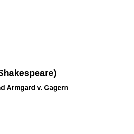
Shakespeare)
und Armgard v. Gagern