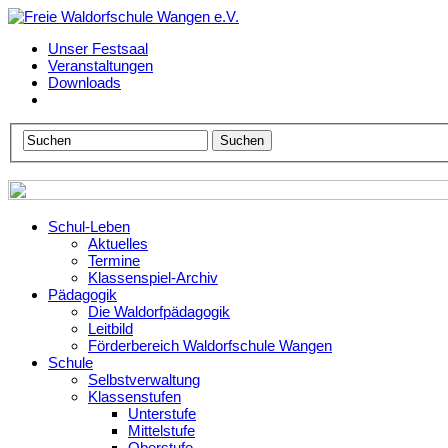
Unser Festsaal
Veranstaltungen
Downloads
Schul-Leben
Aktuelles
Termine
Klassenspiel-Archiv
Pädagogik
Die Waldorfpädagogik
Leitbild
Förderbereich Waldorfschule Wangen
Schule
Selbstverwaltung
Klassenstufen
Unterstufe
Mittelstufe
Oberstufe