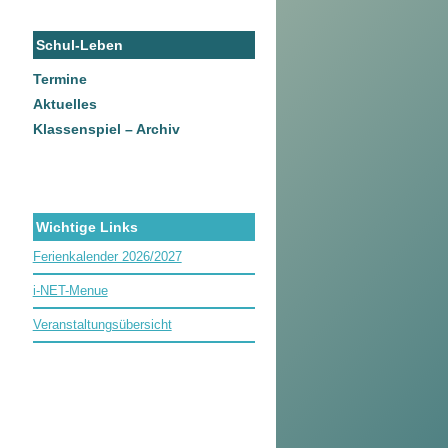
Schul-Leben
Termine
Aktuelles
Klassenspiel – Archiv
Wichtige Links
Ferienkalender 2026/2027
i-NET-Menue
Veranstaltungsübersicht