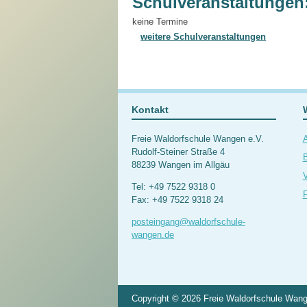
Schulveranstaltungen
keine Termine
weitere Schulveranstaltungen
Kontakt
Freie Waldorfschule Wangen e.V.
Rudolf-Steiner Straße 4
B
88239 Wangen im Allgäu
V
Tel: +49 7522 9318 0
F
Fax: +49 7522 9318 24
posteingang@waldorfschule-
wangen.de
Copyright © 2026 Freie Waldorfschule Wange