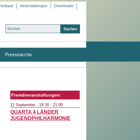
Festsaal
Veranstaltungen
Downloads
Pressearchiv
Fremdveranstaltungen:
11
September
, 19:30 - 21:00
QUARTA 4 LÄNDER
JUGENDPHILHARMONIE