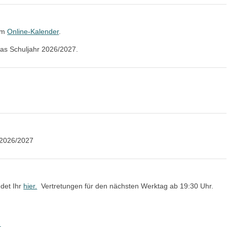
rem
Online-Kalender
.
das Schuljahr 2026/2027.
 2026/2027
ndet Ihr
hier.
Vertretungen für den nächsten Werktag ab 19:30 Uhr.