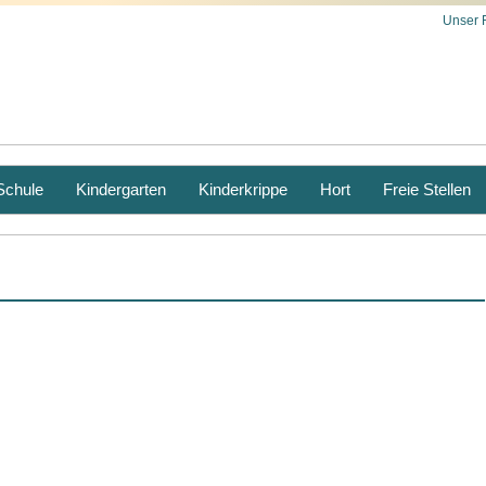
Unser 
Schule
Kindergarten
Kinderkrippe
Hort
Freie Stellen