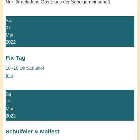
Nur für geladene Gäste aus der Schulgemeinschaft.
Sa.
07
Mai
2022
Fix-Tag
10 -15 Uhr
Schulhof
Info
Sa.
14
Mai
2022
Schulfeier & Maifest