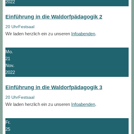
2022
Einführung in die Waldorfpädagogik 2
20 Uhr
Festsaal
Wir laden herzlich ein zu unseren
Infoabenden
.
Mo.
21
Nov.
2022
Einführung in die Waldorfpädagogik 3
20 Uhr
Festsaal
Wir laden herzlich ein zu unseren
Infoabenden
.
Fr.
25