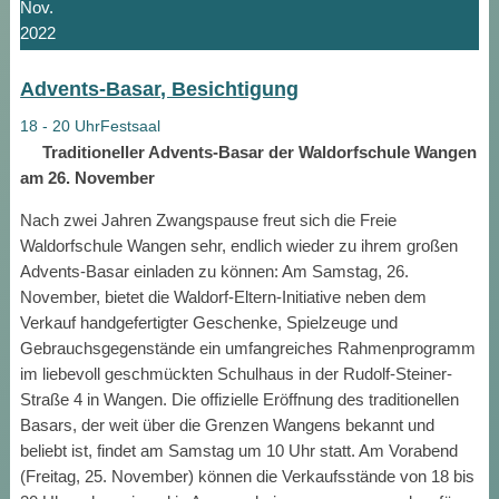
Nov.
2022
Advents-Basar, Besichtigung
18 - 20 Uhr
Festsaal
Traditioneller Advents-Basar der Waldorfschule Wangen
am 26. November
Nach zwei Jahren Zwangspause freut sich die Freie
Waldorfschule Wangen sehr, endlich wieder zu ihrem großen
Advents-Basar einladen zu können: Am Samstag, 26.
November, bietet die Waldorf-Eltern-Initiative neben dem
Verkauf handgefertigter Geschenke, Spielzeuge und
Gebrauchsgegenstände ein umfangreiches Rahmenprogramm
im liebevoll geschmückten Schulhaus in der Rudolf-Steiner-
Straße 4 in Wangen. Die offizielle Eröffnung des traditionellen
Basars, der weit über die Grenzen Wangens bekannt und
beliebt ist, findet am Samstag um 10 Uhr statt. Am Vorabend
(Freitag, 25. November) können die Verkaufsstände von 18 bis