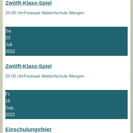
Zwölft-Klass-Spiel
20:00 Uhr
Festsaal Waldorfschule Wangen
Sa.
23
Juli
2022
Zwölft-Klass-Spiel
20:00 Uhr
Festsaal Waldorfschule Wangen
Fr.
16
Sep.
2022
Einschulungsfeier