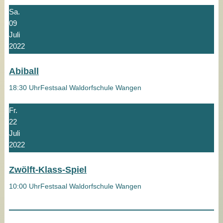
Sa.
09
Juli
2022
Abiball
18:30 Uhr
Festsaal Waldorfschule Wangen
Fr.
22
Juli
2022
Zwölft-Klass-Spiel
10:00 Uhr
Festsaal Waldorfschule Wangen