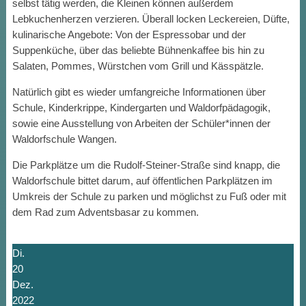
selbst tätig werden, die Kleinen können außerdem
Lebkuchenherzen verzieren. Überall locken Leckereien, Düfte,
kulinarische Angebote: Von der Espressobar und der
Suppenküche, über das beliebte Bühnenkaffee bis hin zu
Salaten, Pommes, Würstchen vom Grill und Kässpätzle.
Natürlich gibt es wieder umfangreiche Informationen über
Schule, Kinderkrippe, Kindergarten und Waldorfpädagogik,
sowie eine Ausstellung von Arbeiten der Schüler*innen der
Waldorfschule Wangen.
Die Parkplätze um die Rudolf-Steiner-Straße sind knapp, die
Waldorfschule bittet darum, auf öffentlichen Parkplätzen im
Umkreis der Schule zu parken und möglichst zu Fuß oder mit
dem Rad zum Adventsbasar zu kommen.
Di.
20
Dez.
2022