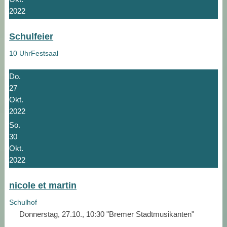
2022
Schulfeier
10 Uhr
Festsaal
Do.
27
Okt.
2022
So.
30
Okt.
2022
nicole et martin
Schulhof
Donnerstag, 27.10., 10:30 "Bremer Stadtmusikanten"