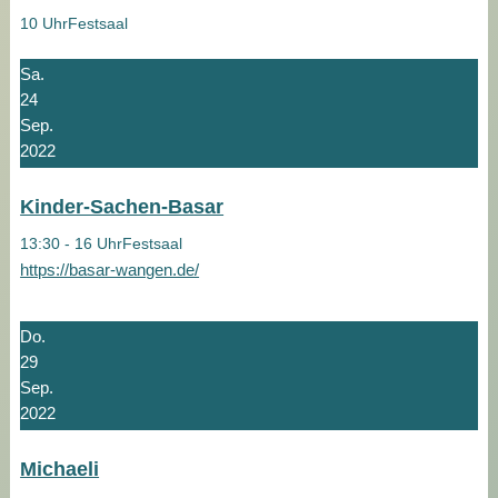
10 Uhr
Festsaal
Sa.
24
Sep.
2022
Kinder-Sachen-Basar
13:30 - 16 Uhr
Festsaal
https://basar-wangen.de/
Do.
29
Sep.
2022
Michaeli