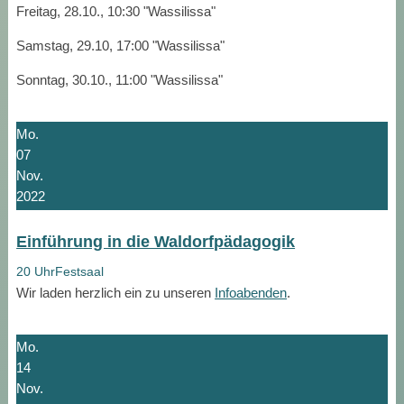
Freitag, 28.10., 10:30 "Wassilissa"
Samstag, 29.10, 17:00 "Wassilissa"
Sonntag, 30.10., 11:00 "Wassilissa"
Mo.
07
Nov.
2022
Einführung in die Waldorfpädagogik
20 Uhr
Festsaal
Wir laden herzlich ein zu unseren
Infoabenden
.
Mo.
14
Nov.