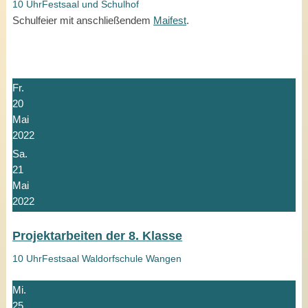
10 Uhr
Festsaal und Schulhof
Schulfeier mit anschließendem
Maifest
.
Fr.
20
Mai
2022
Sa.
21
Mai
2022
Projektarbeiten der 8. Klasse
10 Uhr
Festsaal Waldorfschule Wangen
Mi.
25