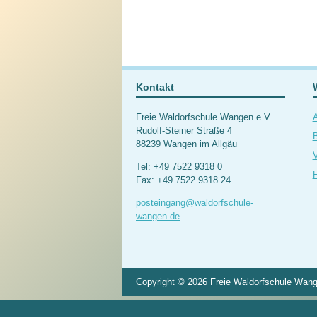
Kontakt
Freie Waldorfschule Wangen e.V.
Rudolf-Steiner Straße 4
B
88239 Wangen im Allgäu
V
Tel: +49 7522 9318 0
F
Fax: +49 7522 9318 24
posteingang@waldorfschule-
wangen.de
Copyright © 2026 Freie Waldorfschule Wange