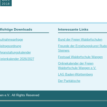
2018
Wichtige Downloads
Interessante Links
Aufnahmeanfrage
Bund der Freien Waldorfschulen
eitragsordnung
Freunde der Erziehungskunst Rudol
Steiners
eranstaltungskalender
Festsaal Waldorfschule Wangen
erienkalender 2026/2027
Onlinekalender der Freien
Waldorfschule Wangen e.V.
LAG Baden-Württemberg
Der Paritätische
n e.V.. All Rights Reserved