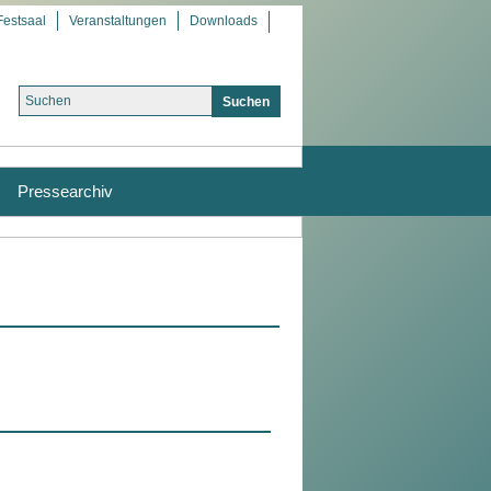
Festsaal
Veranstaltungen
Downloads
Pressearchiv
: